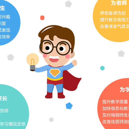
包容、开放、创新—
超级课堂打破书本知识的
行空的思维个性并行不悖
识，并鼓励学生对未知领