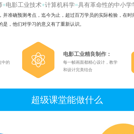
师
+
电影工业技术
+
计算机科学
=
具有革命性的中小学
，并准确预测考点，迄今为止，超过百万学员的实际检验，在时
的是，他们对学习的意义有了重新认识。
时尚、动态、多元—
超级课堂拒绝传统教育的
电影工业精良制作：
改写为往来古今的七彩，
统中的
每一帧画面都精心设计，教学
素，让所有的知识活泼地
和设计完美结合
妙的音符里
超级课堂能做什么