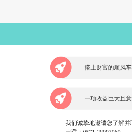
搭上财富的顺风车
一项收益巨大且意
我们诚挚地邀请您了解并联系超级课
电话：0571-28003960