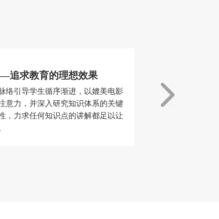
—追求教育的理想效果
脉络引导学生循序渐进，以媲美电影
注意力，并深入研究知识体系的关键
性，力求任何知识点的讲解都足以让
。