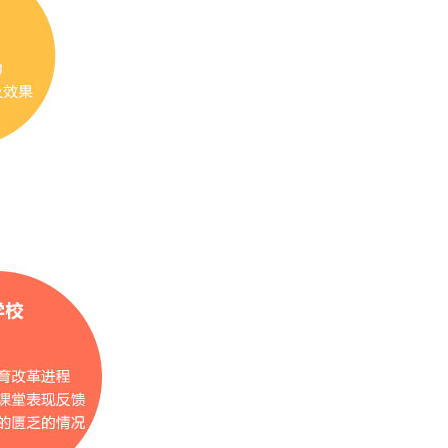
—追求教育的前瞻性
绝对框架，让知识的传递与学生天马
，引导学生多领域交叉地学习新知
域大胆求索。