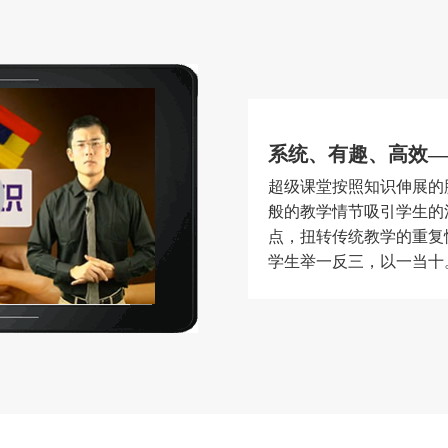
系统、有趣、高效—
超级课堂按照知识伸展的
般的教学情节吸引学生的
点，扭转传统教学的重复
学生举一反三，以一当十