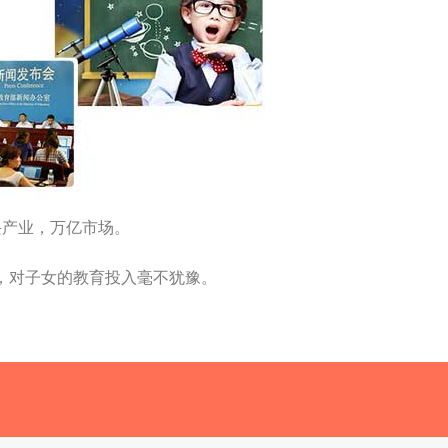
新兴产业，万亿市场。
凤，对子女的教育投入毫不犹豫。