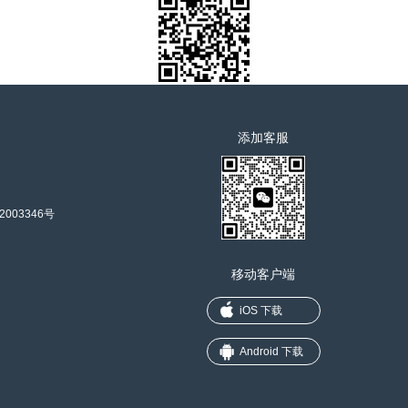
添加客服
2003346号
移动客户端
iOS 下载
Android 下载