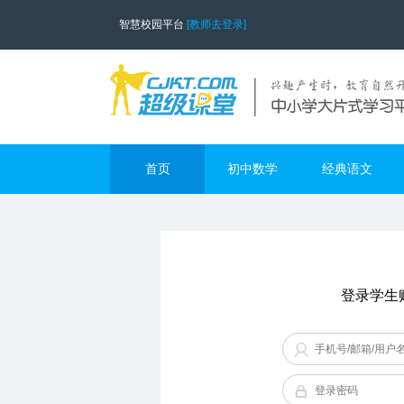
智慧校园平台
[教师去登录]
首页
初中数学
经典语文
登录学生