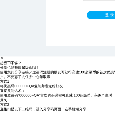
登 录
超级币不够？
分享也能赚取超级币哦！
使用您的分享链接／邀请码注册的朋友可获得高达100超级币的首次优惠
户。不要忘了去任务中心领取哦！
方式1
将优惠码
000000FQA
复制并发送给好友
直接复制话术：
使用邀请码“000000FQA”首次购买课程可直减 100超级币。兴趣产生
复制
方式2
直接扫描以下二维码，进入分享码页面，在手机端分享