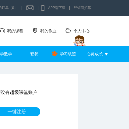
的订单（0）
|
|
APP端下载
|
经销商招募
我的课程
我的作业
个人中心
学数学
套餐
学习轨迹
心灵成长
还没有超级课堂账户
一键注册