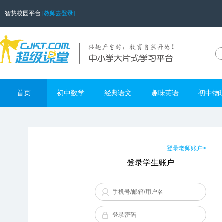
智慧校园平台
[教师去登录]
首页
初中数学
经典语文
趣味英语
初中物
登录老师账户>
登录学生账户