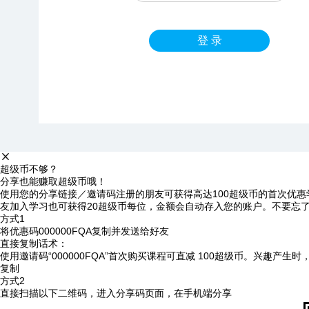
登 录
超级币不够？
分享也能赚取超级币哦！
使用您的分享链接／邀请码注册的朋友可获得高达100超级币的首次优惠
友加入学习也可获得20超级币每位，金额会自动存入您的账户。不要忘
方式1
将优惠码
000000FQA
复制并发送给好友
直接复制话术：
使用邀请码“000000FQA”首次购买课程可直减 100超级币。兴趣产生
复制
方式2
直接扫描以下二维码，进入分享码页面，在手机端分享