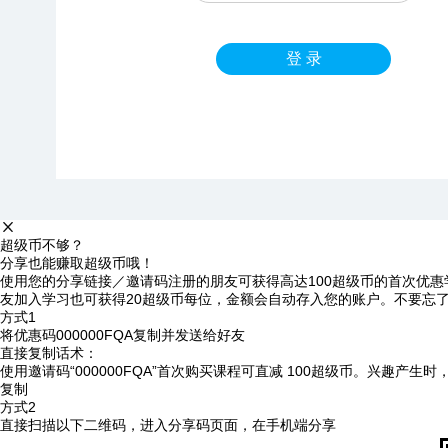
登 录
超级币不够？
分享也能赚取超级币哦！
使用您的分享链接／邀请码注册的朋友可获得高达100超级币的首次优惠
友加入学习也可获得20超级币每位，金额会自动存入您的账户。不要忘
方式1
将优惠码
000000FQA
复制并发送给好友
直接复制话术：
使用邀请码“000000FQA”首次购买课程可直减 100超级币。兴趣产生
复制
方式2
直接扫描以下二维码，进入分享码页面，在手机端分享