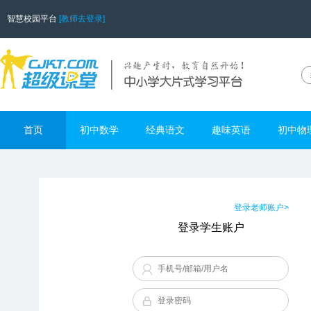
智慧校园平台
[教师去登录]
首页
初中数学
经典语文
趣味英语
初中物
登录老师账户>
登录学生账户