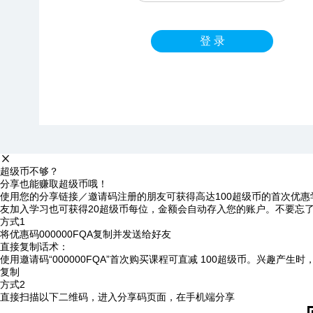
登 录
超级币不够？
分享也能赚取超级币哦！
使用您的分享链接／邀请码注册的朋友可获得高达100超级币的首次优惠
友加入学习也可获得20超级币每位，金额会自动存入您的账户。不要忘
方式1
将优惠码
000000FQA
复制并发送给好友
直接复制话术：
使用邀请码“000000FQA”首次购买课程可直减 100超级币。兴趣产生
复制
方式2
直接扫描以下二维码，进入分享码页面，在手机端分享