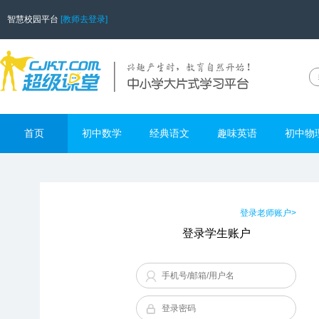
智慧校园平台
[教师去登录]
首页
初中数学
经典语文
趣味英语
初中物
登录老师账户>
登录学生账户