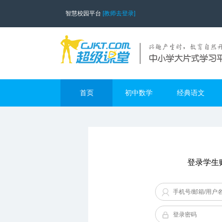
智慧校园平台
[教师去登录]
首页
初中数学
经典语文
登录学生