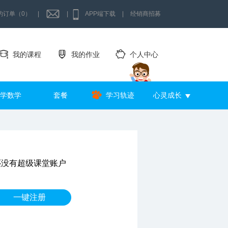
的订单（0）
|
|
APP端下载
|
经销商招募
我的课程
我的作业
个人中心
学数学
套餐
学习轨迹
心灵成长
还没有超级课堂账户
一键注册