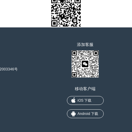
添加客服
2003346号
移动客户端
iOS 下载
Android 下载