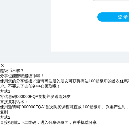
登 录
超级币不够？
分享也能赚取超级币哦！
使用您的分享链接／邀请码注册的朋友可获得高达100超级币的首次优惠
户。不要忘了去任务中心领取哦！
方式1
将优惠码
000000FQA
复制并发送给好友
直接复制话术：
使用邀请码“000000FQA”首次购买课程可直减 100超级币。兴趣产生
复制
方式2
直接扫描以下二维码，进入分享码页面，在手机端分享