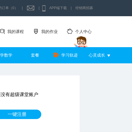
的订单（0）
|
|
APP端下载
|
经销商招募
我的课程
我的作业
个人中心
学数学
套餐
学习轨迹
心灵成长
还没有超级课堂账户
一键注册