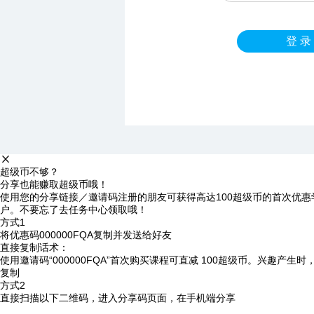
登 录
超级币不够？
分享也能赚取超级币哦！
使用您的分享链接／邀请码注册的朋友可获得高达100超级币的首次优惠
户。不要忘了去任务中心领取哦！
方式1
将优惠码
000000FQA
复制并发送给好友
直接复制话术：
使用邀请码“000000FQA”首次购买课程可直减 100超级币。兴趣产生
复制
方式2
直接扫描以下二维码，进入分享码页面，在手机端分享