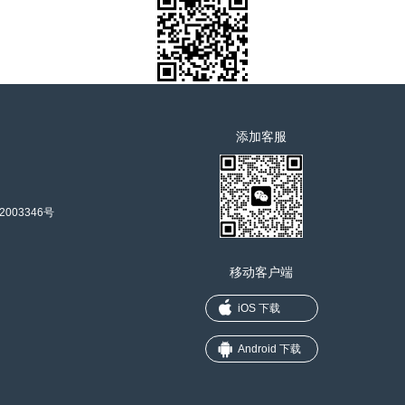
添加客服
2003346号
移动客户端
iOS 下载
Android 下载