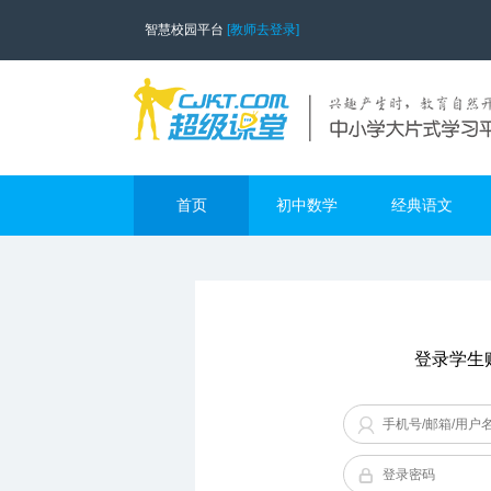
智慧校园平台
[教师去登录]
首页
初中数学
经典语文
登录学生