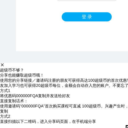
登 录
超级币不够？
分享也能赚取超级币哦！
使用您的分享链接／邀请码注册的朋友可获得高达100超级币的首次优惠
友加入学习也可获得20超级币每位，金额会自动存入您的账户。不要忘
方式1
将优惠码
000000FQA
复制并发送给好友
直接复制话术：
使用邀请码“000000FQA”首次购买课程可直减 100超级币。兴趣产生
复制
方式2
直接扫描以下二维码，进入分享码页面，在手机端分享