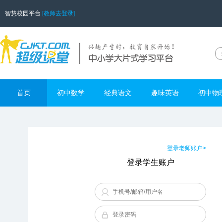
智慧校园平台
[教师去登录]
首页
初中数学
经典语文
趣味英语
初中物
登录老师账户>
登录学生账户