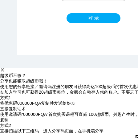
登 录
超级币不够？
分享也能赚取超级币哦！
使用您的分享链接／邀请码注册的朋友可获得高达100超级币的首次优惠
友加入学习也可获得20超级币每位，金额会自动存入您的账户。不要忘
方式1
将优惠码
000000FQA
复制并发送给好友
直接复制话术：
使用邀请码“000000FQA”首次购买课程可直减 100超级币。兴趣产生
复制
方式2
直接扫描以下二维码，进入分享码页面，在手机端分享