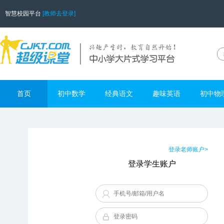
智慧校园平台
[教师去登录]
首页
初中数学
经典语文
趣味英语
初中物
登录老师账户>
登录学生账户