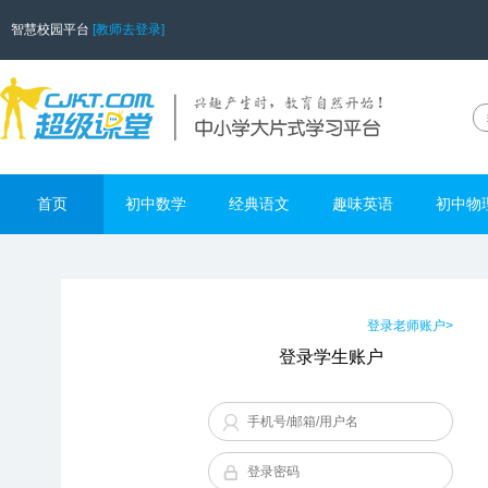
智慧校园平台
[教师去登录]
首页
初中数学
经典语文
趣味英语
初中物
登录老师账户>
登录学生账户