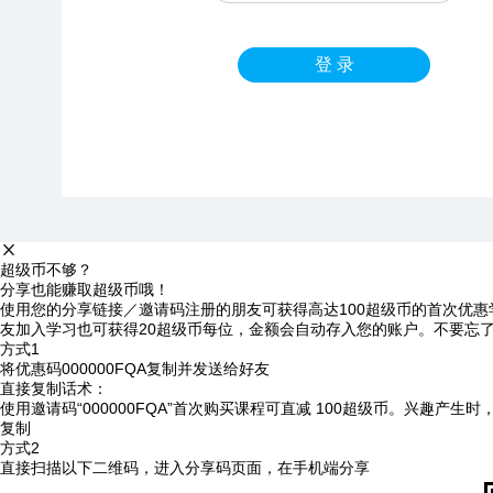
登 录
超级币不够？
分享也能赚取超级币哦！
使用您的分享链接／邀请码注册的朋友可获得高达100超级币的首次优惠
友加入学习也可获得20超级币每位，金额会自动存入您的账户。不要忘
方式1
将优惠码
000000FQA
复制并发送给好友
直接复制话术：
使用邀请码“000000FQA”首次购买课程可直减 100超级币。兴趣产生
复制
方式2
直接扫描以下二维码，进入分享码页面，在手机端分享