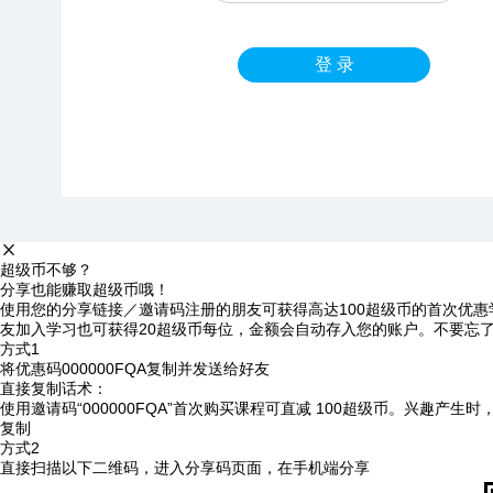
登 录
超级币不够？
分享也能赚取超级币哦！
使用您的分享链接／邀请码注册的朋友可获得高达100超级币的首次优惠
友加入学习也可获得20超级币每位，金额会自动存入您的账户。不要忘
方式1
将优惠码
000000FQA
复制并发送给好友
直接复制话术：
使用邀请码“000000FQA”首次购买课程可直减 100超级币。兴趣产生
复制
方式2
直接扫描以下二维码，进入分享码页面，在手机端分享