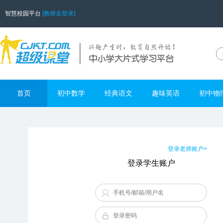
智慧校园平台
[教师去登录]
首页
初中数学
经典语文
趣味英语
初中物
登录老师账户>
登录学生账户