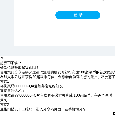
登 录
超级币不够？
分享也能赚取超级币哦！
使用您的分享链接／邀请码注册的朋友可获得高达100超级币的首次优惠
友加入学习也可获得20超级币每位，金额会自动存入您的账户。不要忘
方式1
将优惠码
000000FQA
复制并发送给好友
直接复制话术：
使用邀请码“000000FQA”首次购买课程可直减 100超级币。兴趣产生
复制
方式2
直接扫描以下二维码，进入分享码页面，在手机端分享