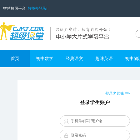
智慧校园平台
[教师去登录]
首页
初中数学
经典语文
趣味英语
初中物
登录老师账户>
登录学生账户