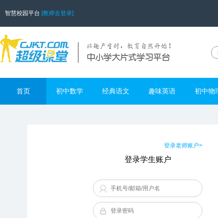
智慧校园平台
[教师去登录]
首页
初中数学
经典语文
趣味英语
初中物
登录老师账户>
登录学生账户