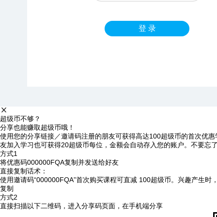
登 录
超级币不够？
分享也能赚取超级币哦！
使用您的分享链接／邀请码注册的朋友可获得高达100超级币的首次优惠
友加入学习也可获得20超级币每位，金额会自动存入您的账户。不要忘
方式1
将优惠码
000000FQA
复制并发送给好友
直接复制话术：
使用邀请码“000000FQA”首次购买课程可直减 100超级币。兴趣产生
复制
方式2
直接扫描以下二维码，进入分享码页面，在手机端分享