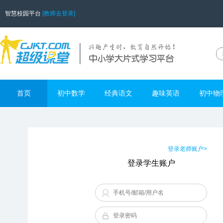
智慧校园平台
[教师去登录]
首页
初中数学
经典语文
趣味英语
初中物
登录老师账户>
登录学生账户