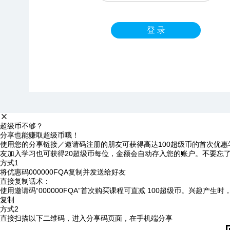
登 录
超级币不够？
分享也能赚取超级币哦！
使用您的分享链接／邀请码注册的朋友可获得高达100超级币的首次优惠
友加入学习也可获得20超级币每位，金额会自动存入您的账户。不要忘
方式1
将优惠码
000000FQA
复制并发送给好友
直接复制话术：
使用邀请码“000000FQA”首次购买课程可直减 100超级币。兴趣产生
复制
方式2
直接扫描以下二维码，进入分享码页面，在手机端分享