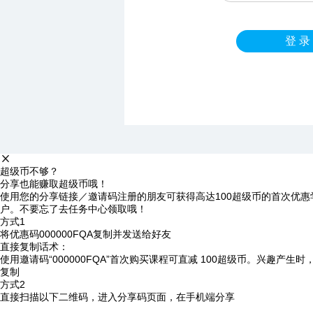
登 录
超级币不够？
分享也能赚取超级币哦！
使用您的分享链接／邀请码注册的朋友可获得高达100超级币的首次优惠
户。不要忘了去任务中心领取哦！
方式1
将优惠码
000000FQA
复制并发送给好友
直接复制话术：
使用邀请码“000000FQA”首次购买课程可直减 100超级币。兴趣产生
复制
方式2
直接扫描以下二维码，进入分享码页面，在手机端分享