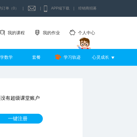
的订单（0）
|
|
APP端下载
|
经销商招募
我的课程
我的作业
个人中心
学数学
套餐
学习轨迹
心灵成长
还没有超级课堂账户
一键注册