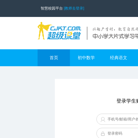
智慧校园平台
[教师去登录]
首页
初中数学
经典语文
登录学生