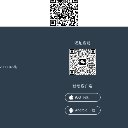
添加客服
2003346号
移动客户端
iOS 下载
Android 下载