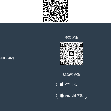
添加客服
2003346号
移动客户端
iOS 下载
Android 下载