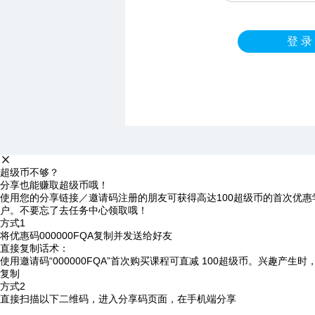
登 录
超级币不够？
分享也能赚取超级币哦！
使用您的分享链接／邀请码注册的朋友可获得高达100超级币的首次优惠
户。不要忘了去任务中心领取哦！
方式1
将优惠码
000000FQA
复制并发送给好友
直接复制话术：
使用邀请码“000000FQA”首次购买课程可直减 100超级币。兴趣产生
复制
方式2
直接扫描以下二维码，进入分享码页面，在手机端分享