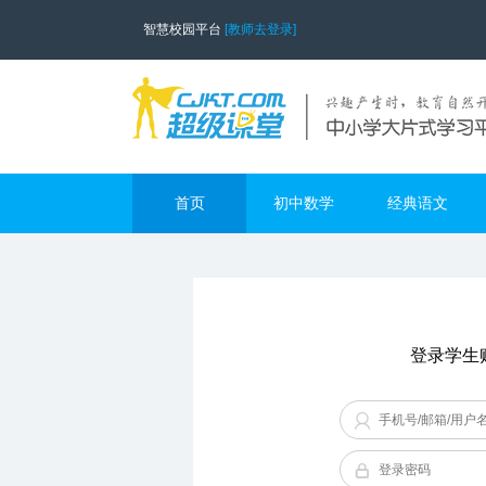
智慧校园平台
[教师去登录]
首页
初中数学
经典语文
登录学生