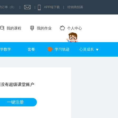
的订单（0）
|
|
APP端下载
|
经销商招募
我的课程
我的作业
个人中心
学数学
套餐
学习轨迹
心灵成长
还没有超级课堂账户
一键注册