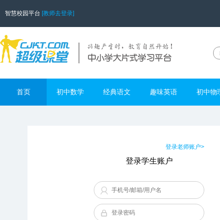
智慧校园平台
[教师去登录]
首页
初中数学
经典语文
趣味英语
初中物
登录老师账户>
登录学生账户