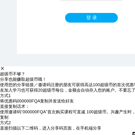
登 录
超级币不够？
分享也能赚取超级币哦！
使用您的分享链接／邀请码注册的朋友可获得高达100超级币的首次优惠
友加入学习也可获得20超级币每位，金额会自动存入您的账户。不要忘
方式1
将优惠码
000000FQA
复制并发送给好友
直接复制话术：
使用邀请码“000000FQA”首次购买课程可直减 100超级币。兴趣产生
复制
方式2
直接扫描以下二维码，进入分享码页面，在手机端分享