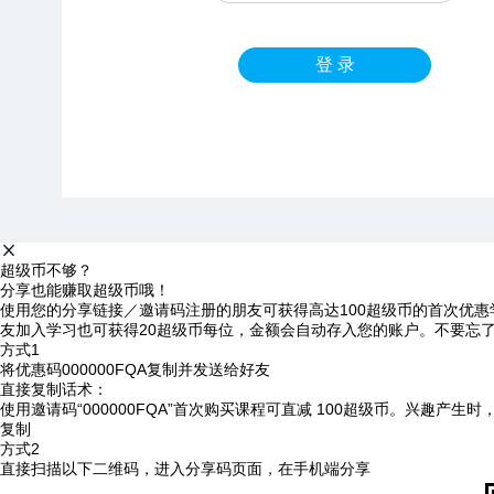
登 录
超级币不够？
分享也能赚取超级币哦！
使用您的分享链接／邀请码注册的朋友可获得高达100超级币的首次优惠
友加入学习也可获得20超级币每位，金额会自动存入您的账户。不要忘
方式1
将优惠码
000000FQA
复制并发送给好友
直接复制话术：
使用邀请码“000000FQA”首次购买课程可直减 100超级币。兴趣产生
复制
方式2
直接扫描以下二维码，进入分享码页面，在手机端分享