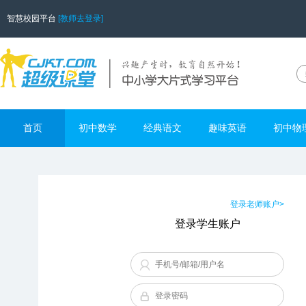
智慧校园平台
[教师去登录]
首页
初中数学
经典语文
趣味英语
初中物
登录老师账户>
登录学生账户