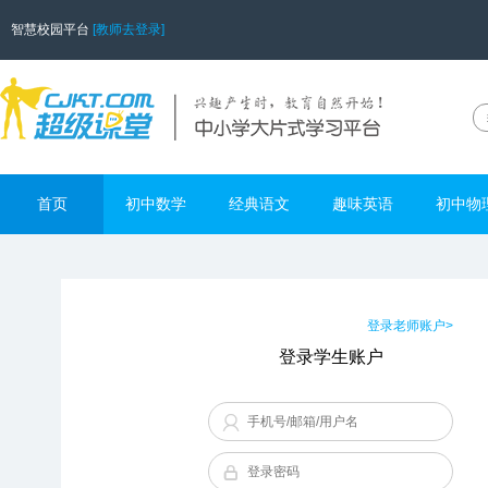
智慧校园平台
[教师去登录]
首页
初中数学
经典语文
趣味英语
初中物
登录老师账户>
登录学生账户