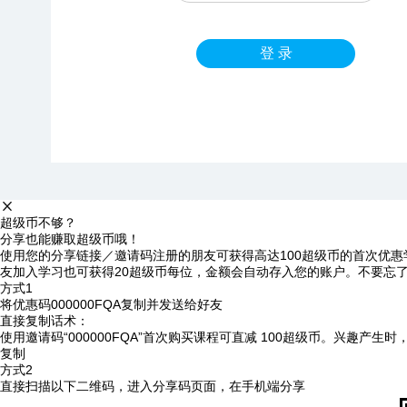
登 录
超级币不够？
分享也能赚取超级币哦！
使用您的分享链接／邀请码注册的朋友可获得高达100超级币的首次优惠
友加入学习也可获得20超级币每位，金额会自动存入您的账户。不要忘
方式1
将优惠码
000000FQA
复制并发送给好友
直接复制话术：
使用邀请码“000000FQA”首次购买课程可直减 100超级币。兴趣产生
复制
方式2
直接扫描以下二维码，进入分享码页面，在手机端分享