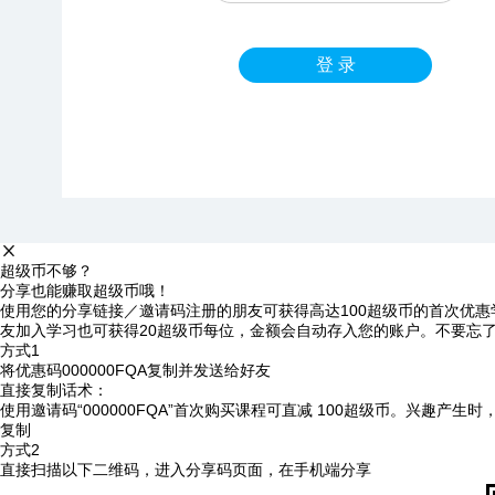
登 录
超级币不够？
分享也能赚取超级币哦！
使用您的分享链接／邀请码注册的朋友可获得高达100超级币的首次优惠
友加入学习也可获得20超级币每位，金额会自动存入您的账户。不要忘
方式1
将优惠码
000000FQA
复制并发送给好友
直接复制话术：
使用邀请码“000000FQA”首次购买课程可直减 100超级币。兴趣产生
复制
方式2
直接扫描以下二维码，进入分享码页面，在手机端分享