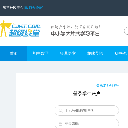
智慧校园平台
[教师去登录]
首页
初中数学
经典语文
趣味英语
初中物
登录老师账户>
登录学生账户