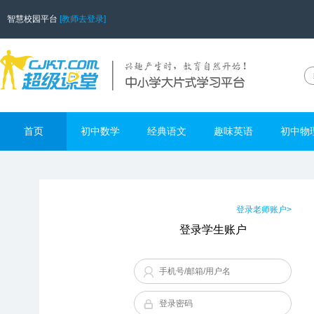
智慧校园平台
[教师去登录]
首页
初中数学
经典语文
趣味英语
初中物
登录老师账户>
登录学生账户