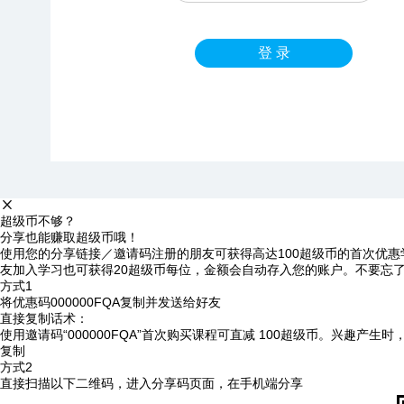
登 录
超级币不够？
分享也能赚取超级币哦！
使用您的分享链接／邀请码注册的朋友可获得高达100超级币的首次优惠
友加入学习也可获得20超级币每位，金额会自动存入您的账户。不要忘
方式1
将优惠码
000000FQA
复制并发送给好友
直接复制话术：
使用邀请码“000000FQA”首次购买课程可直减 100超级币。兴趣产生
复制
方式2
直接扫描以下二维码，进入分享码页面，在手机端分享