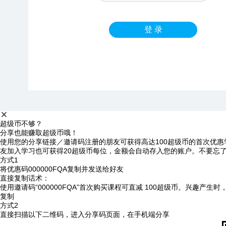
登 录
超级币不够？
分享也能赚取超级币哦！
使用您的分享链接／邀请码注册的朋友可获得高达100超级币的首次优惠
友加入学习也可获得20超级币每位，金额会自动存入您的账户。不要忘
方式1
将优惠码
000000FQA
复制并发送给好友
直接复制话术：
使用邀请码“000000FQA”首次购买课程可直减 100超级币。兴趣产生
复制
方式2
直接扫描以下二维码，进入分享码页面，在手机端分享