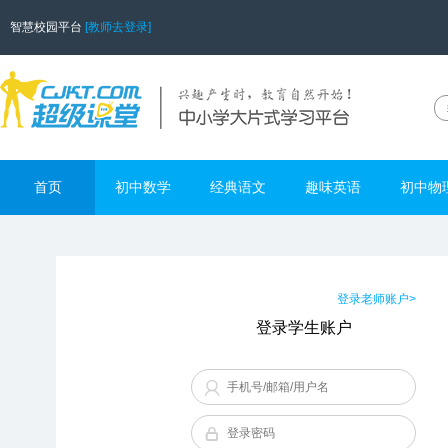
智慧校园平台
[教师去登录]
首页
初中数学
经典语文
趣味英语
初中物
登录老师账户>
登录学生账户