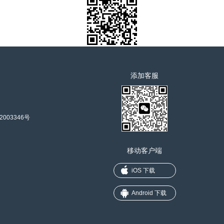
添加客服
2003346号
移动客户端
iOS 下载
Android 下载