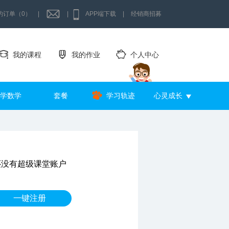
的订单（0）
|
|
APP端下载
|
经销商招募
我的课程
我的作业
个人中心
学数学
套餐
学习轨迹
心灵成长
还没有超级课堂账户
一键注册