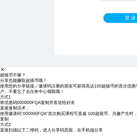
登 录
超级币不够？
分享也能赚取超级币哦！
使用您的分享链接／邀请码注册的朋友可获得高达100超级币的首次优惠
户。不要忘了去任务中心领取哦！
方式1
将优惠码
000000FQA
复制并发送给好友
直接复制话术：
使用邀请码“000000FQA”首次购买课程可直减 100超级币。兴趣产生
复制
方式2
直接扫描以下二维码，进入分享码页面，在手机端分享