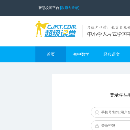
智慧校园平台
[教师去登录]
首页
初中数学
经典语文
登录学生