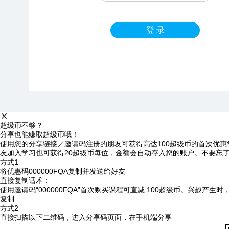
登 录
超级币不够？
分享也能赚取超级币哦！
使用您的分享链接／邀请码注册的朋友可获得高达100超级币的首次优惠
友加入学习也可获得20超级币每位，金额会自动存入您的账户。不要忘
方式1
将优惠码
000000FQA
复制并发送给好友
直接复制话术：
使用邀请码“000000FQA”首次购买课程可直减 100超级币。兴趣产生
复制
方式2
直接扫描以下二维码，进入分享码页面，在手机端分享