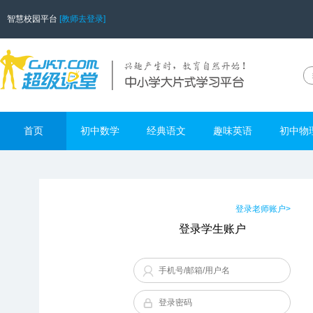
智慧校园平台
[教师去登录]
首页
初中数学
经典语文
趣味英语
初中物
登录老师账户>
登录学生账户