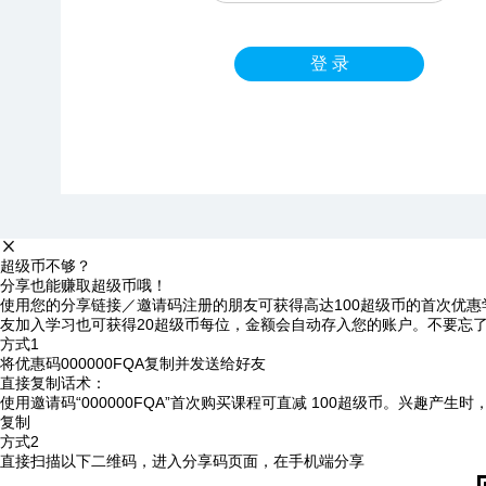
登 录
超级币不够？
分享也能赚取超级币哦！
使用您的分享链接／邀请码注册的朋友可获得高达100超级币的首次优惠
友加入学习也可获得20超级币每位，金额会自动存入您的账户。不要忘
方式1
将优惠码
000000FQA
复制并发送给好友
直接复制话术：
使用邀请码“000000FQA”首次购买课程可直减 100超级币。兴趣产生
复制
方式2
直接扫描以下二维码，进入分享码页面，在手机端分享