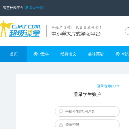
智慧校园平台
[教师去登录]
首页
初中数学
经典语文
趣味英语
初中物
登录老师账户>
登录学生账户