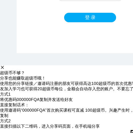
登 录
超级币不够？
分享也能赚取超级币哦！
使用您的分享链接／邀请码注册的朋友可获得高达100超级币的首次优惠
友加入学习也可获得20超级币每位，金额会自动存入您的账户。不要忘
方式1
将优惠码
000000FQA
复制并发送给好友
直接复制话术：
使用邀请码“000000FQA”首次购买课程可直减 100超级币。兴趣产生
复制
方式2
直接扫描以下二维码，进入分享码页面，在手机端分享