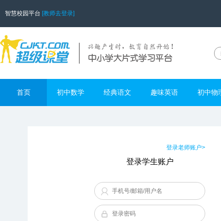
智慧校园平台
[教师去登录]
首页
初中数学
经典语文
趣味英语
初中物
登录老师账户>
登录学生账户