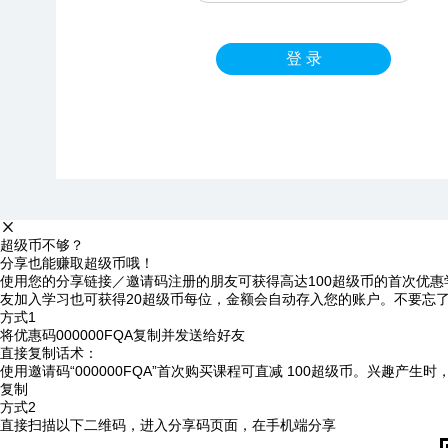
登 录
超级币不够？
分享也能赚取超级币哦！
使用您的分享链接／邀请码注册的朋友可获得高达100超级币的首次优惠
友加入学习也可获得20超级币每位，金额会自动存入您的账户。不要忘
方式1
将优惠码
000000FQA
复制并发送给好友
直接复制话术：
使用邀请码“000000FQA”首次购买课程可直减 100超级币。兴趣产生
复制
方式2
直接扫描以下二维码，进入分享码页面，在手机端分享