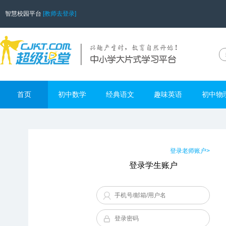
智慧校园平台
[教师去登录]
首页
初中数学
经典语文
趣味英语
初中物
登录老师账户>
登录学生账户