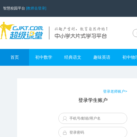
智慧校园平台
[教师去登录]
首页
初中数学
经典语文
趣味英语
初中物
登录老师账户>
登录学生账户