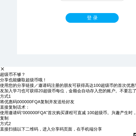
登 录
超级币不够？
分享也能赚取超级币哦！
使用您的分享链接／邀请码注册的朋友可获得高达100超级币的首次优惠
友加入学习也可获得20超级币每位，金额会自动存入您的账户。不要忘
方式1
将优惠码
000000FQA
复制并发送给好友
直接复制话术：
使用邀请码“000000FQA”首次购买课程可直减 100超级币。兴趣产生
复制
方式2
直接扫描以下二维码，进入分享码页面，在手机端分享