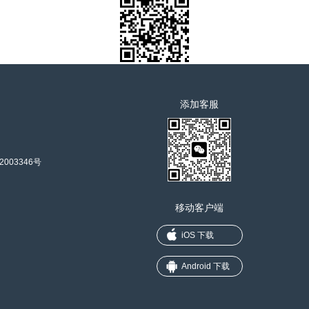
添加客服
2003346号
移动客户端
iOS 下载
Android 下载