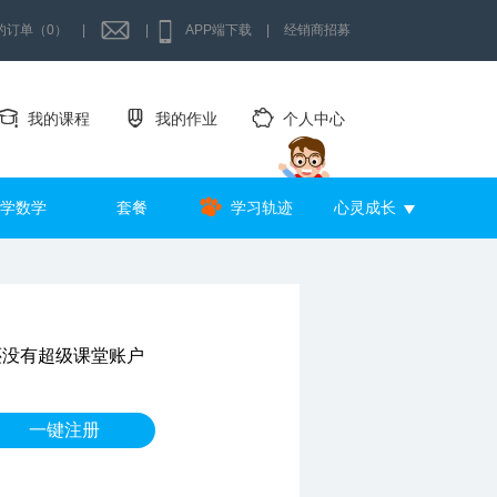
的订单（0）
|
|
APP端下载
|
经销商招募
我的课程
我的作业
个人中心
学数学
套餐
学习轨迹
心灵成长
还没有超级课堂账户
一键注册