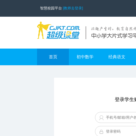
智慧校园平台
[教师去登录]
首页
初中数学
经典语文
登录学生