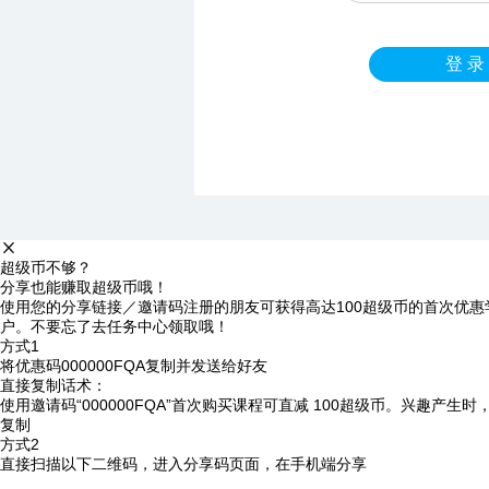
登 录
超级币不够？
分享也能赚取超级币哦！
使用您的分享链接／邀请码注册的朋友可获得高达100超级币的首次优惠
户。不要忘了去任务中心领取哦！
方式1
将优惠码
000000FQA
复制并发送给好友
直接复制话术：
使用邀请码“000000FQA”首次购买课程可直减 100超级币。兴趣产生
复制
方式2
直接扫描以下二维码，进入分享码页面，在手机端分享