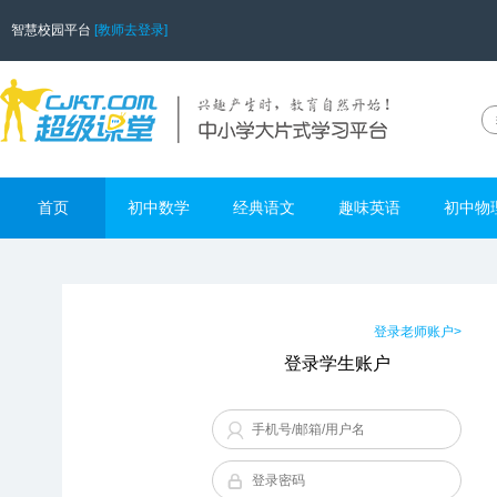
智慧校园平台
[教师去登录]
首页
初中数学
经典语文
趣味英语
初中物
登录老师账户>
登录学生账户