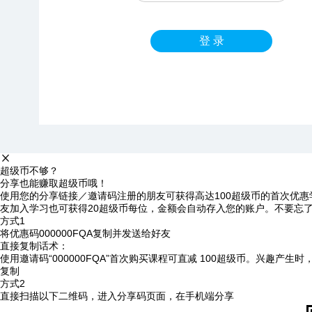
登 录
超级币不够？
分享也能赚取超级币哦！
使用您的分享链接／邀请码注册的朋友可获得高达100超级币的首次优惠
友加入学习也可获得20超级币每位，金额会自动存入您的账户。不要忘
方式1
将优惠码
000000FQA
复制并发送给好友
直接复制话术：
使用邀请码“000000FQA”首次购买课程可直减 100超级币。兴趣产生
复制
方式2
直接扫描以下二维码，进入分享码页面，在手机端分享