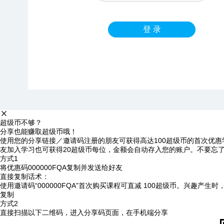
登 录
超级币不够？
分享也能赚取超级币哦！
使用您的分享链接／邀请码注册的朋友可获得高达100超级币的首次优惠
友加入学习也可获得20超级币每位，金额会自动存入您的账户。不要忘
方式1
将优惠码
000000FQA
复制并发送给好友
直接复制话术：
使用邀请码“000000FQA”首次购买课程可直减 100超级币。兴趣产生
复制
方式2
直接扫描以下二维码，进入分享码页面，在手机端分享