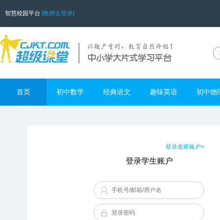
智慧校园平台
[教师去登录]
首页
初中数学
经典语文
趣味英语
初中物
登录老师账户>
登录学生账户