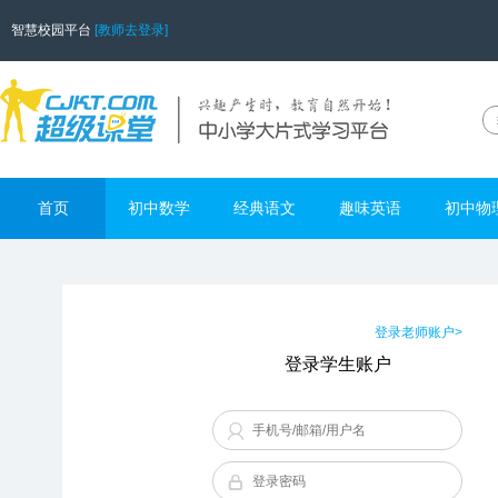
智慧校园平台
[教师去登录]
首页
初中数学
经典语文
趣味英语
初中物
登录老师账户>
登录学生账户