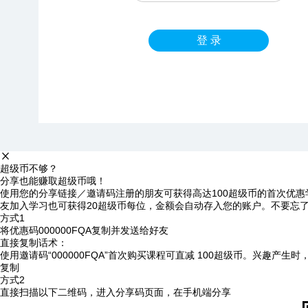
登 录
超级币不够？
分享也能赚取超级币哦！
使用您的分享链接／邀请码注册的朋友可获得高达100超级币的首次优惠
友加入学习也可获得20超级币每位，金额会自动存入您的账户。不要忘
方式1
将优惠码
000000FQA
复制并发送给好友
直接复制话术：
使用邀请码“000000FQA”首次购买课程可直减 100超级币。兴趣产生
复制
方式2
直接扫描以下二维码，进入分享码页面，在手机端分享