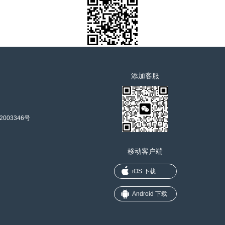
添加客服
2003346号
移动客户端
iOS 下载
Android 下载