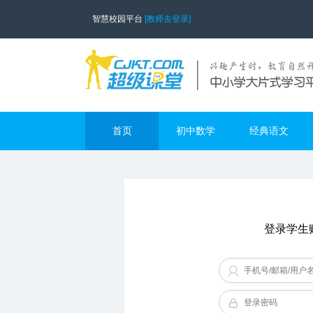
智慧校园平台
[教师去登录]
首页
初中数学
经典语文
登录学生