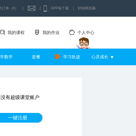
的订单（0）
|
|
APP端下载
|
经销商招募
我的课程
我的作业
个人中心
学数学
套餐
学习轨迹
心灵成长
还没有超级课堂账户
一键注册