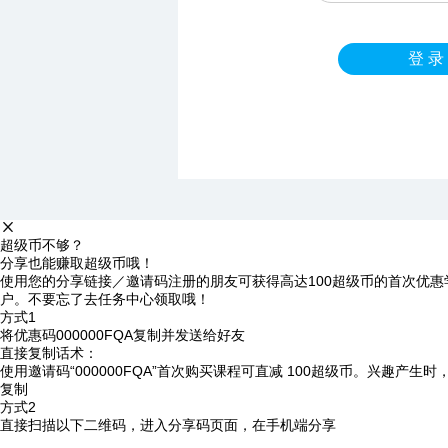
登 录
超级币不够？
分享也能赚取超级币哦！
使用您的分享链接／邀请码注册的朋友可获得高达100超级币的首次优惠
户。不要忘了去任务中心领取哦！
方式1
将优惠码
000000FQA
复制并发送给好友
直接复制话术：
使用邀请码“000000FQA”首次购买课程可直减 100超级币。兴趣产生
复制
方式2
直接扫描以下二维码，进入分享码页面，在手机端分享