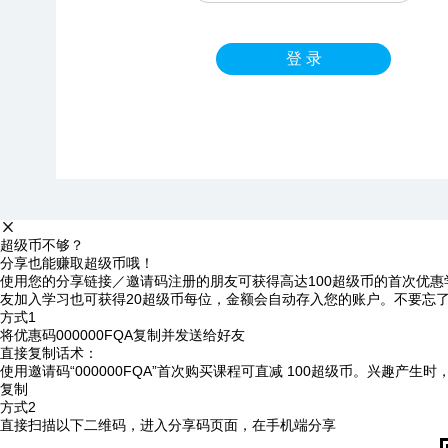
登 录
超级币不够？
分享也能赚取超级币哦！
使用您的分享链接／邀请码注册的朋友可获得高达100超级币的首次优惠
友加入学习也可获得20超级币每位，金额会自动存入您的账户。不要忘
方式1
将优惠码
000000FQA
复制并发送给好友
直接复制话术：
使用邀请码“000000FQA”首次购买课程可直减 100超级币。兴趣产生
复制
方式2
直接扫描以下二维码，进入分享码页面，在手机端分享