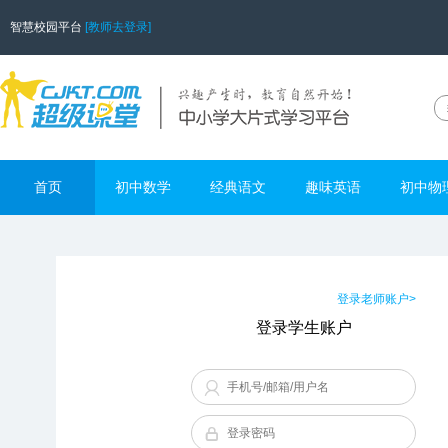
智慧校园平台
[教师去登录]
首页
初中数学
经典语文
趣味英语
初中物
登录老师账户>
登录学生账户