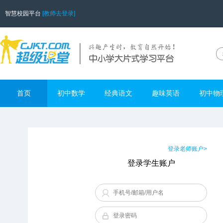
智慧校园平台
[教师去登录]
首页
初中数学
经典语文
趣味英语
初中物
登录老师账户>
登录学生账户