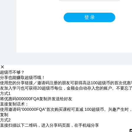
登 录
超级币不够？
分享也能赚取超级币哦！
使用您的分享链接／邀请码注册的朋友可获得高达100超级币的首次优惠
友加入学习也可获得20超级币每位，金额会自动存入您的账户。不要忘
方式1
将优惠码
000000FQA
复制并发送给好友
直接复制话术：
使用邀请码“000000FQA”首次购买课程可直减 100超级币。兴趣产生
复制
方式2
直接扫描以下二维码，进入分享码页面，在手机端分享