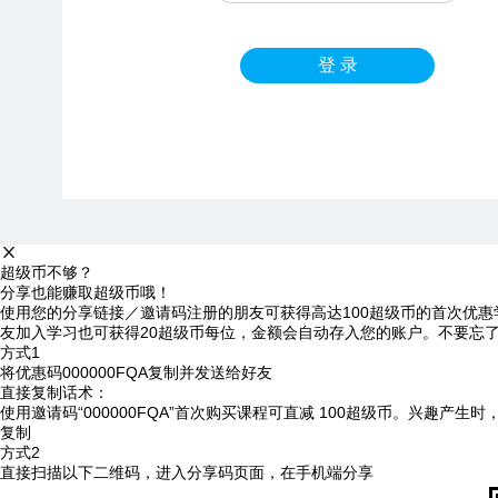
登 录
超级币不够？
分享也能赚取超级币哦！
使用您的分享链接／邀请码注册的朋友可获得高达100超级币的首次优惠
友加入学习也可获得20超级币每位，金额会自动存入您的账户。不要忘
方式1
将优惠码
000000FQA
复制并发送给好友
直接复制话术：
使用邀请码“000000FQA”首次购买课程可直减 100超级币。兴趣产生
复制
方式2
直接扫描以下二维码，进入分享码页面，在手机端分享