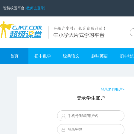
智慧校园平台
[教师去登录]
首页
初中数学
经典语文
趣味英语
初中物
登录老师账户>
登录学生账户