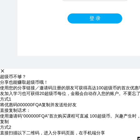
登 录
超级币不够？
分享也能赚取超级币哦！
使用您的分享链接／邀请码注册的朋友可获得高达100超级币的首次优惠
友加入学习也可获得20超级币每位，金额会自动存入您的账户。不要忘
方式1
将优惠码
000000FQA
复制并发送给好友
直接复制话术：
使用邀请码“000000FQA”首次购买课程可直减 100超级币。兴趣产生
复制
方式2
直接扫描以下二维码，进入分享码页面，在手机端分享