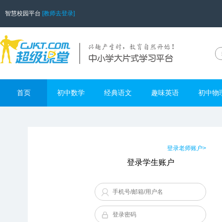
智慧校园平台
[教师去登录]
首页
初中数学
经典语文
趣味英语
初中物
登录老师账户>
登录学生账户