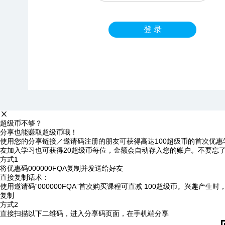
登 录
超级币不够？
分享也能赚取超级币哦！
使用您的分享链接／邀请码注册的朋友可获得高达100超级币的首次优惠
友加入学习也可获得20超级币每位，金额会自动存入您的账户。不要忘
方式1
将优惠码
000000FQA
复制并发送给好友
直接复制话术：
使用邀请码“000000FQA”首次购买课程可直减 100超级币。兴趣产生
复制
方式2
直接扫描以下二维码，进入分享码页面，在手机端分享