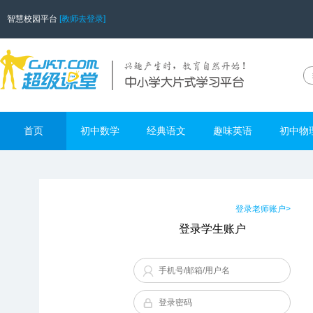
智慧校园平台
[教师去登录]
首页
初中数学
经典语文
趣味英语
初中物
登录老师账户>
登录学生账户