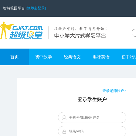
智慧校园平台
[教师去登录]
首页
初中数学
经典语文
趣味英语
初中物
登录老师账户>
登录学生账户