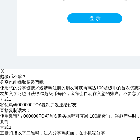
登 录
超级币不够？
分享也能赚取超级币哦！
使用您的分享链接／邀请码注册的朋友可获得高达100超级币的首次优惠
友加入学习也可获得20超级币每位，金额会自动存入您的账户。不要忘
方式1
将优惠码
000000FQA
复制并发送给好友
直接复制话术：
使用邀请码“000000FQA”首次购买课程可直减 100超级币。兴趣产生
复制
方式2
直接扫描以下二维码，进入分享码页面，在手机端分享