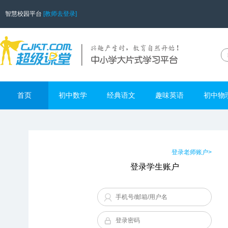
智慧校园平台
[教师去登录]
首页
初中数学
经典语文
趣味英语
初中物
登录老师账户>
登录学生账户