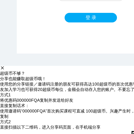
登 录
超级币不够？
分享也能赚取超级币哦！
使用您的分享链接／邀请码注册的朋友可获得高达100超级币的首次优惠
友加入学习也可获得20超级币每位，金额会自动存入您的账户。不要忘
方式1
将优惠码
000000FQA
复制并发送给好友
直接复制话术：
使用邀请码“000000FQA”首次购买课程可直减 100超级币。兴趣产生
复制
方式2
直接扫描以下二维码，进入分享码页面，在手机端分享