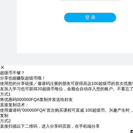
登 录
超级币不够？
分享也能赚取超级币哦！
使用您的分享链接／邀请码注册的朋友可获得高达100超级币的首次优惠
友加入学习也可获得20超级币每位，金额会自动存入您的账户。不要忘
方式1
将优惠码
000000FQA
复制并发送给好友
直接复制话术：
使用邀请码“000000FQA”首次购买课程可直减 100超级币。兴趣产生
复制
方式2
直接扫描以下二维码，进入分享码页面，在手机端分享