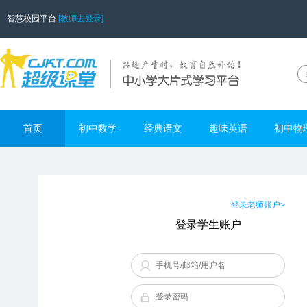
智慧校园平台
[教师去登录]
首页
初中数学
经典语文
趣味英语
初中物
登录老师账户>
登录学生账户