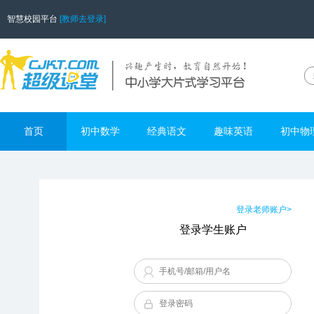
智慧校园平台
[教师去登录]
首页
初中数学
经典语文
趣味英语
初中物
登录老师账户>
登录学生账户