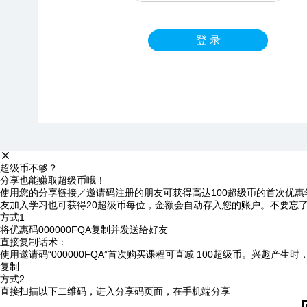
登 录
超级币不够？
分享也能赚取超级币哦！
使用您的分享链接／邀请码注册的朋友可获得高达100超级币的首次优惠
友加入学习也可获得20超级币每位，金额会自动存入您的账户。不要忘
方式1
将优惠码
000000FQA
复制并发送给好友
直接复制话术：
使用邀请码“000000FQA”首次购买课程可直减 100超级币。兴趣产生
复制
方式2
直接扫描以下二维码，进入分享码页面，在手机端分享