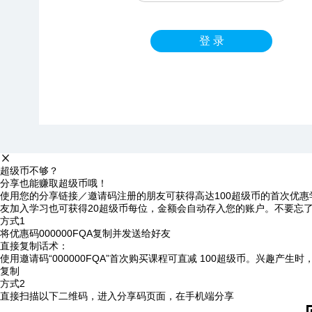
登 录
超级币不够？
分享也能赚取超级币哦！
使用您的分享链接／邀请码注册的朋友可获得高达100超级币的首次优惠
友加入学习也可获得20超级币每位，金额会自动存入您的账户。不要忘
方式1
将优惠码
000000FQA
复制并发送给好友
直接复制话术：
使用邀请码“000000FQA”首次购买课程可直减 100超级币。兴趣产生
复制
方式2
直接扫描以下二维码，进入分享码页面，在手机端分享