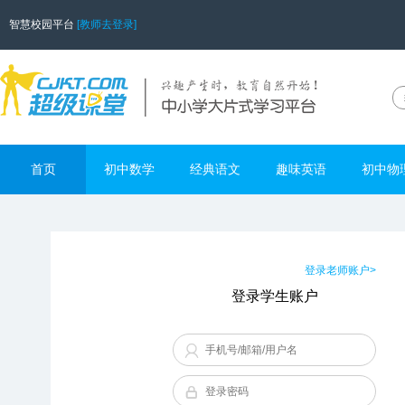
智慧校园平台
[教师去登录]
首页
初中数学
经典语文
趣味英语
初中物
登录老师账户>
登录学生账户