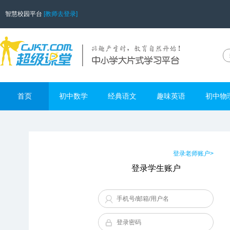
智慧校园平台
[教师去登录]
首页
初中数学
经典语文
趣味英语
初中物
登录老师账户>
登录学生账户