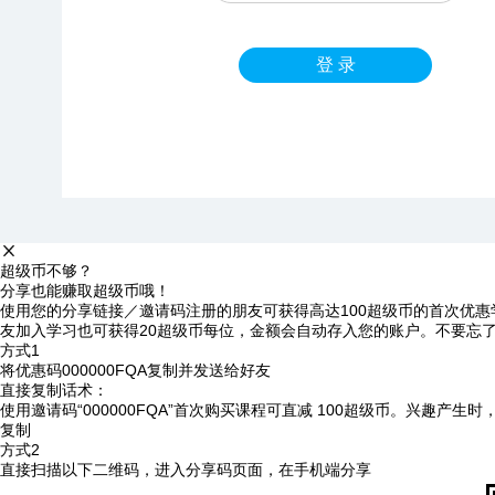
登 录
超级币不够？
分享也能赚取超级币哦！
使用您的分享链接／邀请码注册的朋友可获得高达100超级币的首次优惠
友加入学习也可获得20超级币每位，金额会自动存入您的账户。不要忘
方式1
将优惠码
000000FQA
复制并发送给好友
直接复制话术：
使用邀请码“000000FQA”首次购买课程可直减 100超级币。兴趣产生
复制
方式2
直接扫描以下二维码，进入分享码页面，在手机端分享