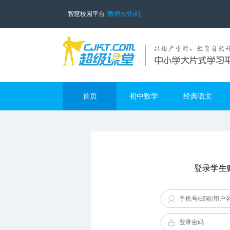
智慧校园平台
[教师去登录]
首页
初中数学
经典语文
登录学生