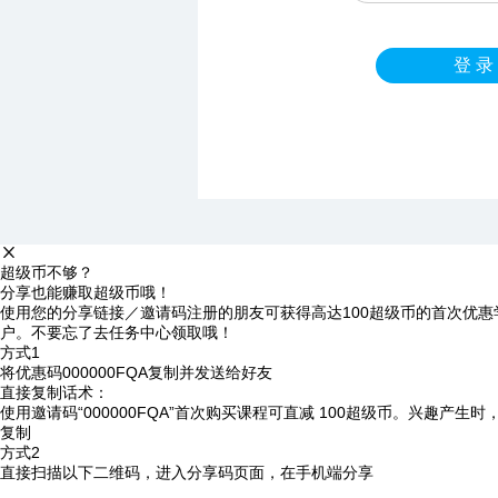
登 录
超级币不够？
分享也能赚取超级币哦！
使用您的分享链接／邀请码注册的朋友可获得高达100超级币的首次优惠
户。不要忘了去任务中心领取哦！
方式1
将优惠码
000000FQA
复制并发送给好友
直接复制话术：
使用邀请码“000000FQA”首次购买课程可直减 100超级币。兴趣产生
复制
方式2
直接扫描以下二维码，进入分享码页面，在手机端分享