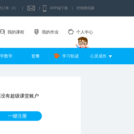
的订单（0）
|
|
APP端下载
|
经销商招募
我的课程
我的作业
个人中心
学数学
套餐
学习轨迹
心灵成长
还没有超级课堂账户
一键注册