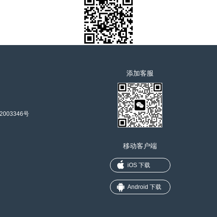
添加客服
2003346号
移动客户端
iOS 下载
Android 下载