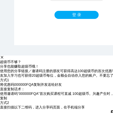
登 录
超级币不够？
分享也能赚取超级币哦！
使用您的分享链接／邀请码注册的朋友可获得高达100超级币的首次优惠
友加入学习也可获得20超级币每位，金额会自动存入您的账户。不要忘
方式1
将优惠码
000000FQA
复制并发送给好友
直接复制话术：
使用邀请码“000000FQA”首次购买课程可直减 100超级币。兴趣产生
复制
方式2
直接扫描以下二维码，进入分享码页面，在手机端分享