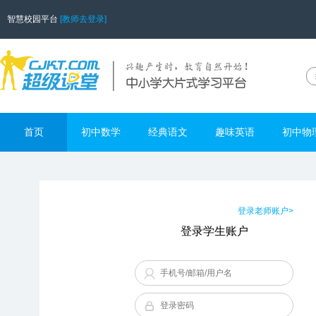
智慧校园平台
[教师去登录]
首页
初中数学
经典语文
趣味英语
初中物
登录老师账户>
登录学生账户