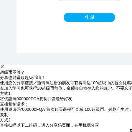
登 录
超级币不够？
分享也能赚取超级币哦！
使用您的分享链接／邀请码注册的朋友可获得高达100超级币的首次优惠
友加入学习也可获得20超级币每位，金额会自动存入您的账户。不要忘
方式1
将优惠码
000000FQA
复制并发送给好友
直接复制话术：
使用邀请码“000000FQA”首次购买课程可直减 100超级币。兴趣产生
复制
方式2
直接扫描以下二维码，进入分享码页面，在手机端分享