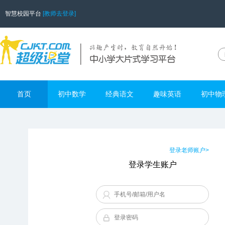
智慧校园平台
[教师去登录]
首页
初中数学
经典语文
趣味英语
初中物
登录老师账户>
登录学生账户