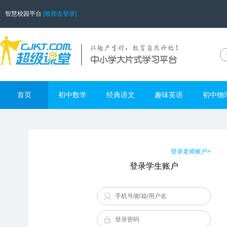
智慧校园平台
[教师去登录]
首页
初中数学
经典语文
趣味英语
初中物
登录老师账户>
登录学生账户