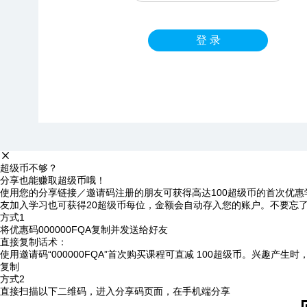
登 录
超级币不够？
分享也能赚取超级币哦！
使用您的分享链接／邀请码注册的朋友可获得高达100超级币的首次优惠
友加入学习也可获得20超级币每位，金额会自动存入您的账户。不要忘
方式1
将优惠码
000000FQA
复制并发送给好友
直接复制话术：
使用邀请码“000000FQA”首次购买课程可直减 100超级币。兴趣产生
复制
方式2
直接扫描以下二维码，进入分享码页面，在手机端分享