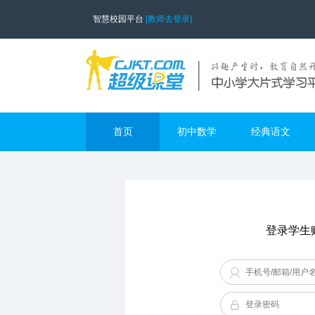
智慧校园平台
[教师去登录]
首页
初中数学
经典语文
登录学生