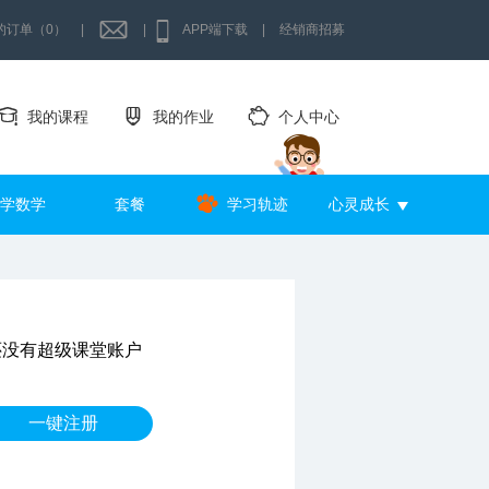
的订单（0）
|
|
APP端下载
|
经销商招募
我的课程
我的作业
个人中心
学数学
套餐
学习轨迹
心灵成长
还没有超级课堂账户
一键注册