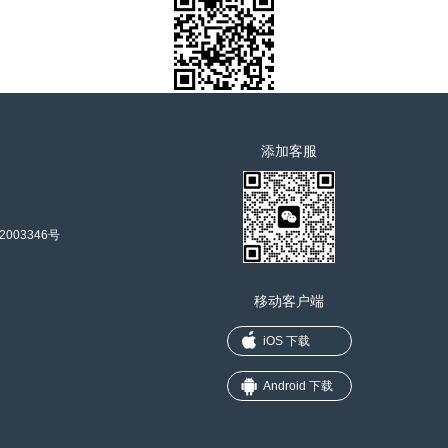
添加客服
2003346号
移动客户端
iOS 下载
Android 下载