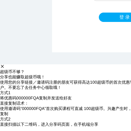
登 录
超级币不够？
分享也能赚取超级币哦！
使用您的分享链接／邀请码注册的朋友可获得高达100超级币的首次优惠
户。不要忘了去任务中心领取哦！
方式1
将优惠码
000000FQA
复制并发送给好友
直接复制话术：
使用邀请码“000000FQA”首次购买课程可直减 100超级币。兴趣产生
复制
方式2
直接扫描以下二维码，进入分享码页面，在手机端分享