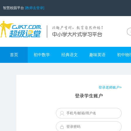
智慧校园平台
[教师去登录]
首页
初中数学
经典语文
趣味英语
初中物
登录老师账户>
登录学生账户