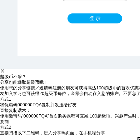
登 录
超级币不够？
分享也能赚取超级币哦！
使用您的分享链接／邀请码注册的朋友可获得高达100超级币的首次优惠
友加入学习也可获得20超级币每位，金额会自动存入您的账户。不要忘
方式1
将优惠码
000000FQA
复制并发送给好友
直接复制话术：
使用邀请码“000000FQA”首次购买课程可直减 100超级币。兴趣产生
复制
方式2
直接扫描以下二维码，进入分享码页面，在手机端分享